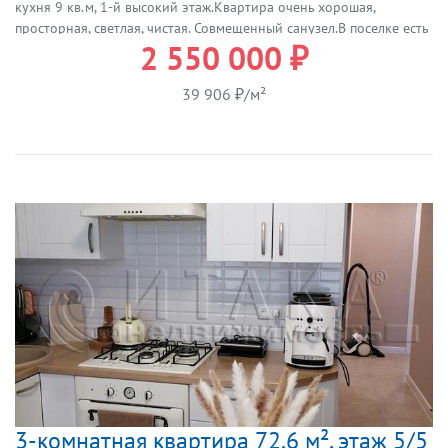
кухня 9 кв.м, 1-й высокий этаж.Квартира очень хорошая,
просторная, светлая, чистая. Совмещенный санузел.В поселке есть
2 550 000 ₽
школа, дет.сад, магазины, ОЗОН.Прямая продажа.Итака. Работаем
с 1993 года.Итака. Работаем с 1993 года.
39 906 ₽/м²
3-комнатная квартира 72.6 м², этаж 5/5