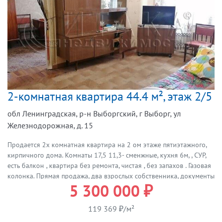
2-комнатная квартира 44.4 м², этаж 2/5
обл Ленинградская, р-н Выборгский, г Выборг, ул
Железнодорожная, д. 15
Продается 2х комнатная квартира на 2 ом этаже пятиэтажного,
кирпичного дома. Комнаты 17,5 11,3- сменжные, кухня 6м, , СУР,
есть балкон , квартира без ремонта, чистая , без запахов . Газовая
колонка. Прямая продажа, два взрослых собственника, документы
5 300 000 ₽
готовы к сделке, подходит под ипотеки и сертификаты. Все
вопросы по телефону. Есть небольшой торг.
119 369 ₽/м²