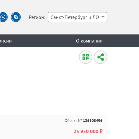
Регион:
Санкт-Петербург и ЛО
ансии
О компании
Объект №
136508496
25 950 000 ₽