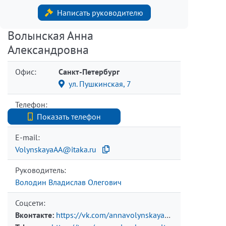
Написать руководителю
Волынская Анна
Александровна
Офис:
Санкт-Петербург
ул. Пушкинская, 7
Телефон:
+7 (812) 740-70-40
Показать телефон
E-mail:
VolynskayaAA@itaka.ru
Руководитель:
Володин Владислав Олегович
Соцсети:
Вконтакте:
https://vk.com/annavolynskaya75