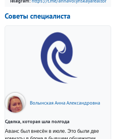
Telegram:
https://t.me/annavolynskayarealtor
Советы специалиста
Волынская Анна Александровна
Сделка, которая шла полгода
Аванс был внесён в июле. Это были две
комнаты в блоке в бывшем общежитии