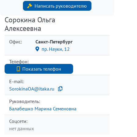
Написать руководителю
Сорокина Ольга
Алексеевна
Офис:
Санкт-Петербург
пр. Науки, 12
Телефон:
+7 (812) 740-70-40
Показать телефон
E-mail:
SorokinaOA@itaka.ru
Руководитель:
Балабешко Марина Семеновна
Соцсети:
нет данных