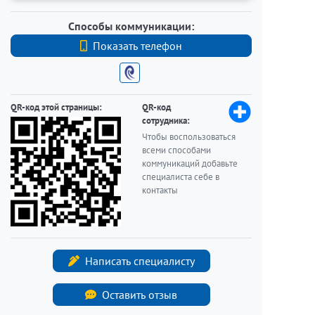
Способы коммуникации:
Показать телефон
+7 (812) 740-70-40
QR-код этой страницы:
QR-код
сотрудника:
Чтобы воспользоваться
всеми способами
коммуникаций добавьте
специалиста себе в
контакты
Написать специалисту
Оставить отзыв