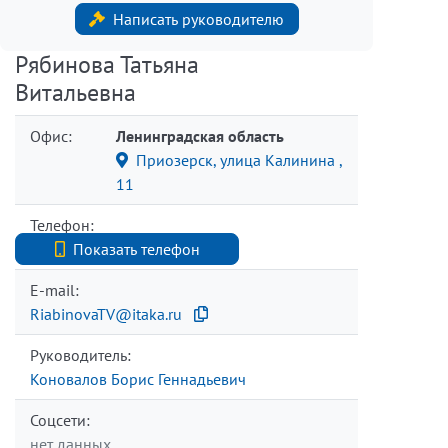
Написать руководителю
Рябинова Татьяна
Витальевна
Офис:
Ленинградская область
Приозерск, улица Калинина ,
11
Телефон:
+7 (812) 740-70-40
Показать телефон
E-mail:
RiabinovaTV@itaka.ru
Руководитель:
Коновалов Борис Геннадьевич
Соцсети:
нет данных