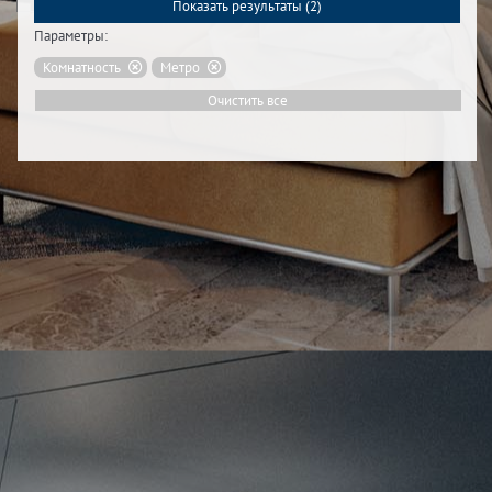
Показать результаты (
2
)
Параметры:
Комнатность
Метро
Очистить все