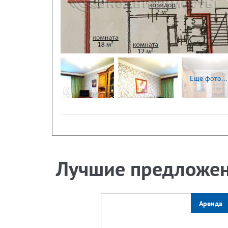
Следующая
Еще фото...
Лучшие предложе
Аренда