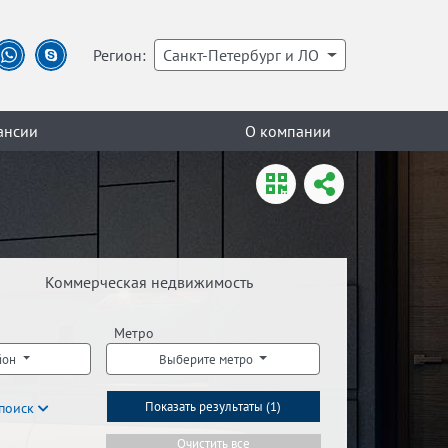
Регион:
Санкт-Петербург и ЛО
ансии
О компании
Коммерческая недвижимость
Метро
йон
Выберите метро
поиск
Показать результаты (
1
)
Очистить все