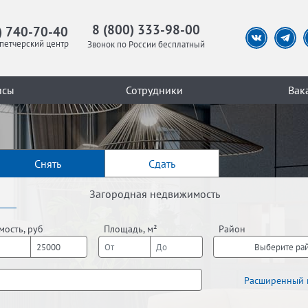
8 (800) 333-98-00
) 740-70-40
петчерский центр
Звонок по России бесплатный
исы
Сотрудники
Вак
Снять
Сдать
Загородная недвижимость
мость, руб
Площадь, м²
Район
Выберите ра
Расширенный 