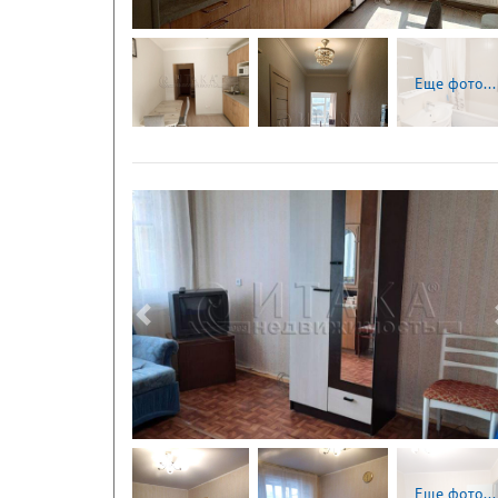
Еще фото...
Следующая
Еще фото...