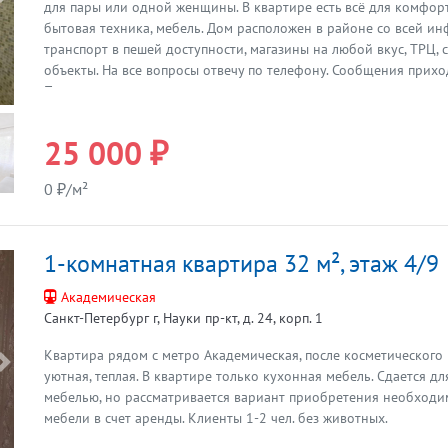
Предыдущая
для пары или одной женщины. В квартире есть всё для комфор
бытовая техника, мебель. Дом расположен в районе со всей ин
транспорт в пешей доступности, магазины на любой вкус, ТРЦ,
объекты. На все вопросы отвечу по телефону. Сообщения прихо
Показы по договоренности.
25 000 ₽
0 ₽/м²
1-комнатная квартира 32 м², этаж 4/9
Академическая
Санкт-Петербург г, Науки пр-кт, д. 24, корп. 1
Квартира рядом с метро Академическая, после косметического р
Предыдущая
уютная, теплая. В квартире только кухонная мебель. Сдается дл
мебелью, но рассматривается вариант приобретения необход
мебели в счет аренды. Клиенты 1-2 чел. без животных.