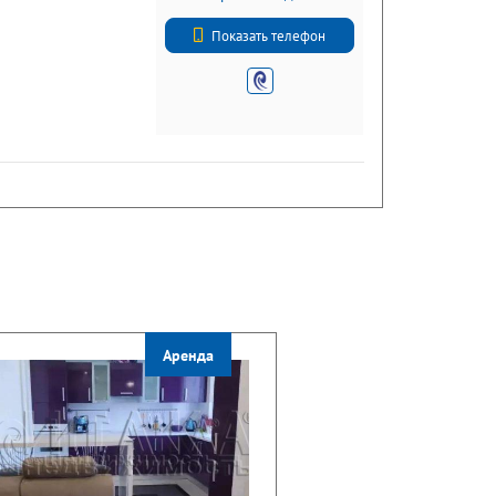
+7 (812) 740-71-50
Показать телефон
Аренда