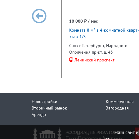
10 000 ₽ / мес
Комната 8 м² в 4-комнатной кварти
этаж 1/5
Санкт-Петербург г, Народного
Ополчения пр-кт, д. 43
Ленинский проспект
Новостройки
Коммерческая
Вторичный рынок
Загородная
Аренда
Наш сайт и