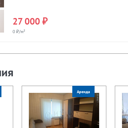
27 000 ₽
0 ₽/м²
ния
Аренда