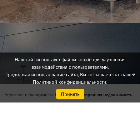
Наш сайт использует файлы cookie для улучшения
взаимодействия с пользователями.
Продолжая использование сайта, Вы соглашаетесь с нашей
Политикой конфиденциальности.
Принять
/
Загородная недвижимость
Агентство недвижимости Петербург
Купить участок ИЖС по цене
до 0,5 млн.₽ в Выборгском р-
не Ленинградской области