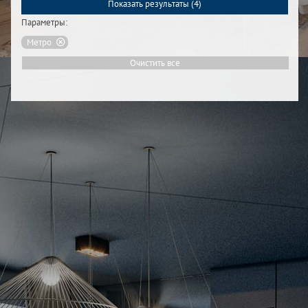
Показать результаты (
4
)
Параметры:
Метро
Очистить все