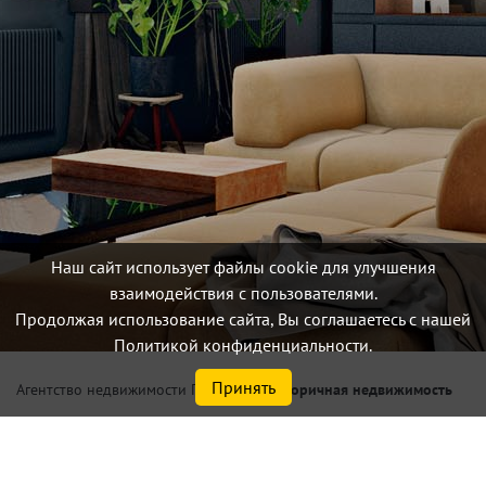
Наш сайт использует файлы cookie для улучшения
взаимодействия с пользователями.
Продолжая использование сайта, Вы соглашаетесь с нашей
Политикой конфиденциальности.
Принять
/
Вторичная недвижимость
Агентство недвижимости Петербург
Купить квартиру-студию в
Выборгском р-не Санкт-