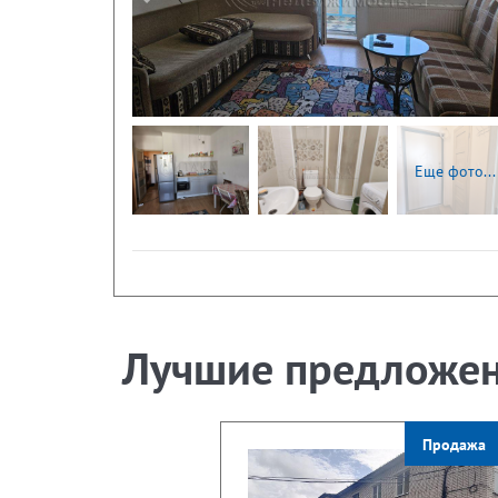
Следующая
Еще фото...
Лучшие предложе
Продажа