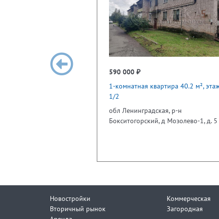
590 000 ₽
1-комнатная квартира 40.2 м², эта
1/2
обл Ленинградская, р-н
Бокситогорский, д Мозолево-1, д. 5
Новостройки
Коммерческая
Вторичный рынок
Загородная
Аренда