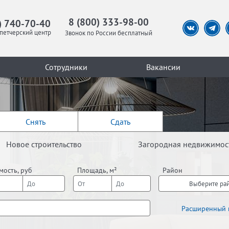
8 (800) 333-98-00
) 740-70-40
петчерский центр
Звонок по России бесплатный
Сотрудники
Вакансии
Снять
Сдать
Новое строительство
Загородная недвижимос
мость, руб
Площадь, м²
Район
Выберите ра
Расширенный 