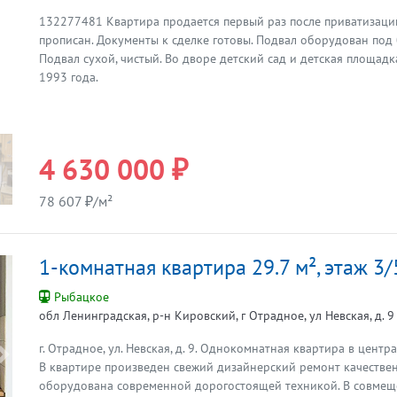
132277481 Квартира продается первый раз после приватизации
Предыдущая
прописан. Документы к сделке готовы. Подвал оборудован по
Подвал сухой, чистый. Во дворе детский сад и детская площадка
1993 года.
4 630 000 ₽
78 607 ₽/м²
1-комнатная квартира 29.7 м², этаж 3/
Рыбацкое
обл Ленинградская, р-н Кировский, г Отрадное, ул Невская, д. 9
г. Отрадное, ул. Невская, д. 9. Однокомнатная квартира в центр
Предыдущая
В квартире произведен свежий дизайнерский ремонт качестве
оборудована современной дорогостоящей техникой. В совмеще