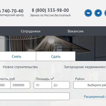
8 (800) 333-98-00
) 740-70-40
петчерский центр
Звонок по России бесплатный
Сотрудники
Вакансии
Снять
Сдать
Новое строительство
Загородная недвижимос
мость, руб
Площадь, м²
Район
Выберите ра
Расширенный 