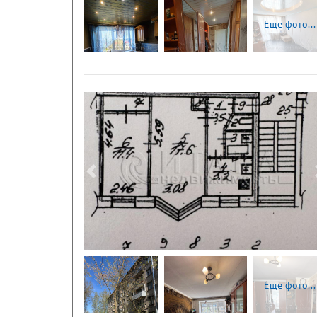
Еще фото...
Следующая
Еще фото...