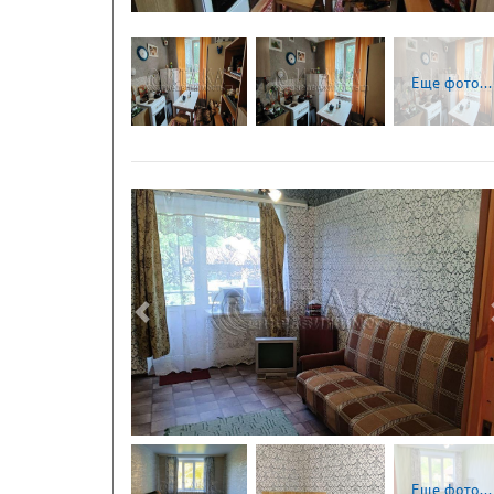
Еще фото...
Следующая
Еще фото...