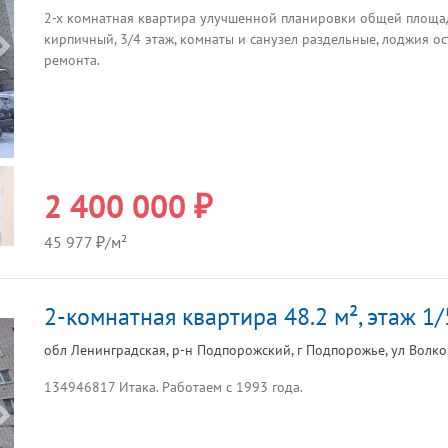
2-х комнатная квартира улучшенной планировки общей площад
кирпичный, 3/4 этаж, комнаты и санузел раздельные, лоджия ос
Предыдущая
ремонта.
2 400 000 ₽
45 977 ₽/м²
2-комнатная квартира 48.2 м², этаж 1/
обл Ленинградская, р-н Подпорожский, г Подпорожье, ул Волков
134946817 Итака. Работаем с 1993 года.
Предыдущая