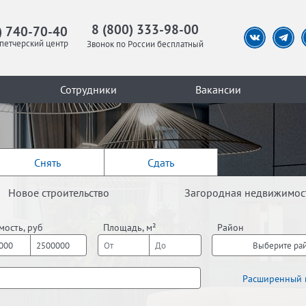
8 (800) 333-98-00
) 740-70-40
петчерский центр
Звонок по России бесплатный
Сотрудники
Вакансии
Снять
Сдать
Новое строительство
Загородная недвижимос
мость, руб
Площадь, м²
Район
Выберите ра
Расширенный 