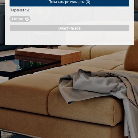
Показать результаты (
0
)
Параметры:
Метро
Очистить все