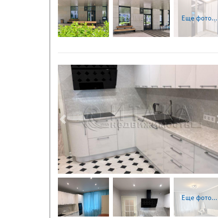
Еще фото...
Следующая
Еще фото...