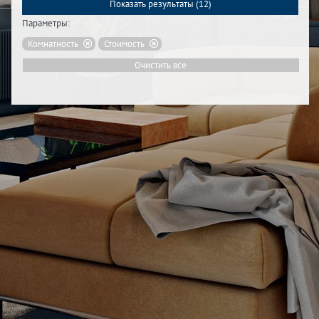
Показать результаты (
12
)
Параметры:
Комнатность
Стоимость
Очистить все