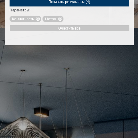
Показать результаты (
4
)
Параметры:
Комнатность
Метро
Очистить все