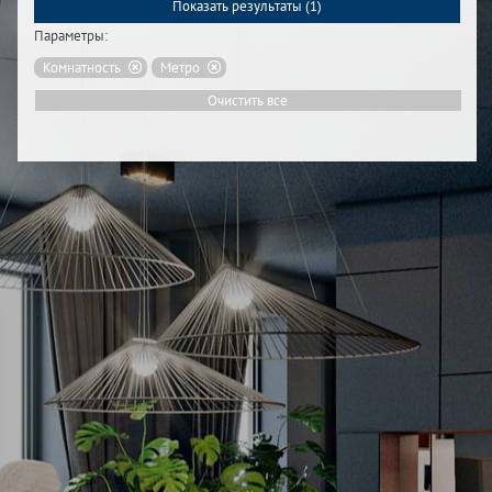
Показать результаты (
1
)
Параметры:
Комнатность
Метро
Очистить все