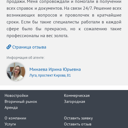
продажи. Меня сопровождали и помогали в получении
всех справок и документов. На связи 24/7. Решение всех
возникающих вопросов и проволочек в кратчайшие
сроки. Если бы такие специалисты работали в каждой
сфере было бы прекрасно, но к сожалению такие
профессионалы на вес золота.
Страница отзыва
Информация об агенте:
Минаева Ирина Юрьевна
Луга, проспект Кирова, 81
Новостройки
Коммерческая
Вторичный рынок
Загородная
Аренда
О компании
Оставить заявку
Услуги
Оставить отзыв