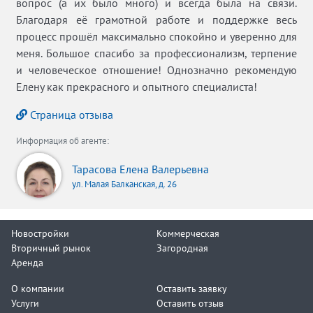
вопрос (а их было много) и всегда была на связи.
Благодаря её грамотной работе и поддержке весь
процесс прошёл максимально спокойно и уверенно для
меня. Большое спасибо за профессионализм, терпение
и человеческое отношение! Однозначно рекомендую
Елену как прекрасного и опытного специалиста!
Страница отзыва
Информация об агенте:
Тарасова Елена Валерьевна
ул. Малая Балканская, д. 26
Новостройки
Коммерческая
Вторичный рынок
Загородная
Аренда
О компании
Оставить заявку
Услуги
Оставить отзыв