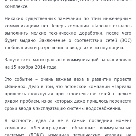
комплексе.
Никаких существенных замечаний по этим инженерным
коммуникациям нет. Теперь компании «Тареал» осталось
выполнить мелкие технические доработки, после чего
будет выдано Заключение о соответствии сетей (ЗОС)
требованиям и разрешение о вводе их в эксплуатацию.
Запуск всех магистральных коммуникаций запланирован
на 15 ноября 2014 года.
Это событие – очень важная веха в развитии проекта
«Ванино». Дело в том, что эстонской компании «Тареал»
пришлось столкнуться при строительстве сетей с целым
рядом проблем, из-за которых даже пришлось перенести
сроки ввода в эксплуатацию системы водоснабжения.
В частности, едва ли не в самый последний момент
компания «Ленинградские областные коммунальные
системы» (ЛОКС) изменила технические условия на