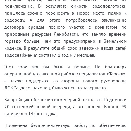
подключение. В результате емкости водоподготовки
пришлось срочно переносить в новое место, прямо к
водоводу. А для этого потребовалось заключение
договора аренды лесного участка с комитетом по
природным ресурсам Ленобласти, что заняло времени
гораздо больше, чем это предусмотрено в Земельном
кодексе. В результате общий срок задержки ввода сетей
водоснабжения составил 1 год и 7 месяцев.
Этот срок мог бы быть и больше. Но благодаря
оперативной и слаженной работе специалистов «Тареал»,
а также поддержке со стороны нового руководства
ЛОКСа, дело, наконец, было успешно завершено.
Застройщик обеспечил инженерией не только 15 домов и
20 коттеджей первой очереди, а весь проект Ванино-99
ситивилл и 144 коттеджа.
Проведена беспрецендентную работу по обеспечению