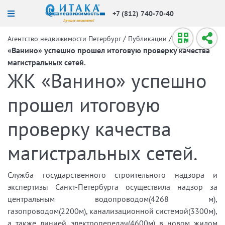
+7 (812) 740-70-40
/
/
ЖК
Агентство недвижимости Петербург
Публикации
«Ванино» успешно прошел итоговую проверку качества
магистральных сетей.
ЖК «Ванино» успешно
прошел итоговую
проверку качества
магистральных сетей.
Служба государственного строительного надзора и
экспертизы Санкт-Петербурга осуществила надзор за
центральным водопроводом(4268 м),
газопроводом(2200м), канализационной системой(3300м),
а также линией электропередач(4600м) в новом жилом