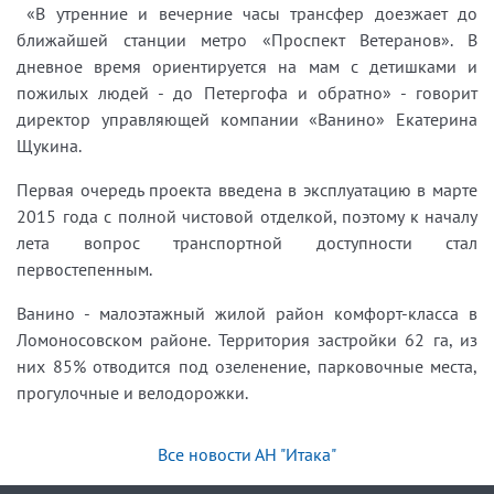
«В утренние и вечерние часы трансфер доезжает до
ближайшей станции метро «Проспект Ветеранов». В
дневное время ориентируется на мам с детишками и
пожилых людей - до Петергофа и обратно» - говорит
директор управляющей компании «Ванино» Екатерина
Щукина.
Первая очередь проекта введена в эксплуатацию в марте
2015 года с полной чистовой отделкой, поэтому к началу
лета вопрос транспортной доступности стал
первостепенным.
Ванино - малоэтажный жилой район комфорт-класса в
Ломоносовском районе. Территория застройки 62 га, из
них 85% отводится под озеленение, парковочные места,
прогулочные и велодорожки.
Все новости АН "Итака"