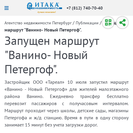
+7 (812) 740-70-40
/
/
Запущен
Агентство недвижимости Петербург
Публикации
маршрут "Ванино- Новый Петергоф".
Запущен маршрут
"Ванино- Новый
Петергоф".
Застройщик ООО «Тареал» 10 июля запустил маршрут
«Ванино - Новый Петергоф» для жителей малоэтажного
района Ванино. Ежедневно трансфер бесплатно
перевозит пассажиров с получасовым интервалом.
Маршрут проходит через школы, детские сады, магазины
Петергофа и ж/д станцию. Время в пути в одну сторону
занимает 15 минут без учета загрузки дорог.