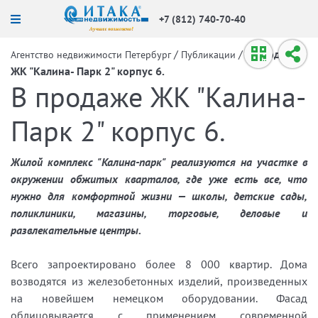
+7 (812) 740-70-40
/
/
В продаже
Агентство недвижимости Петербург
Публикации
ЖК "Калина- Парк 2" корпус 6.
В продаже ЖК "Калина-
Парк 2" корпус 6.
Жилой комплекс "Калина-парк" реализуются на участке в
окружении обжитых кварталов, где уже есть все, что
нужно для комфортной жизни — школы, детские сады,
поликлиники, магазины, торговые, деловые и
развлекательные центры.
Всего запроектировано более 8 000 квартир. Дома
возводятся из железобетонных изделий, произведенных
на новейшем немецком оборудовании. Фасад
облицовывается с применением современной