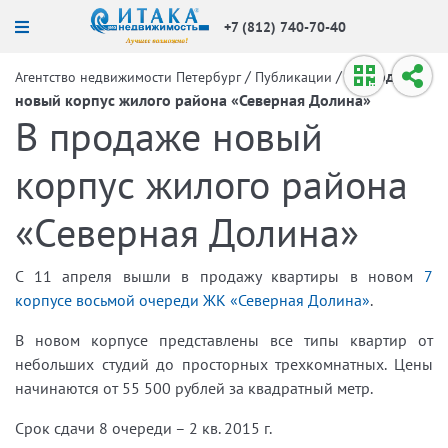
+7 (812) 740-70-40
/
/
В продаже
Агентство недвижимости Петербург
Публикации
новый корпус жилого района «Северная Долина»
В продаже новый
корпус жилого района
«Северная Долина»
С 11 апреля вышли в продажу квартиры в новом
7
корпусе восьмой очереди ЖК «Северная Долина»
.
В новом корпусе представлены все типы квартир от
небольших студий до просторных трехкомнатных. Цены
начинаются от 55 500 рублей за квадратный метр.
Срок сдачи 8 очереди – 2 кв.
2015 г
.