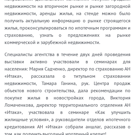
недвижимости на вторичном рынке и рынке загородной
недвижимости, аренды жилья, на стенде можно было
получить актуальную информацию о рынке строящегося
жилья, проконсультироваться по ипотечным программам и
страхованию, узнать о предложениях на рынке
коммерческой и зарубежной недвижимости.
Специалисты агентства в течение двух дней проведения
выставки активно участвовали в семинарах для
населения: Мария Садченко, директор по страхованию АН
«Итака», рассказала о титульном страховании
недвижимости, Тамара Ганина, рук. Центра продаж
объектов нового строительства, дала рекомендации по
покупке жилья в новостройках города, Виктория
Ломаченкова, директор территориального отделения АН
«Итака», участвовала в семинаре «Как улучшить
жилищные условия», а руководители отделов ипотечного
кредитования АН «Итака» собрали аншлаг, рассказав о
том, как получить выгодный ипотечный кредит!