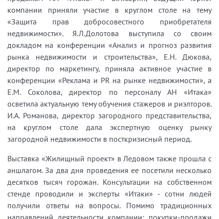
компании приняли участие в круглом столе на тему
«Защита прав добросовестного приобретателя
недвижимости». Я.Л.Долотова выступила со своим
докладом на конференции «Анализ и прогноз развития
рынка недвижимости и строительства», Е.Н. Дюкова,
директор по маркетингу, приняла активное участие в
конференции «Реклама и PR на рынке недвижимости», а
Е.М. Соколова, директор по персоналу АН «Итака»
осветила актуальную тему обучения стажеров и риэлторов.
И.А. Романова, директор загородного представительства,
на круглом столе дала экспертную оценку рынку
загородной недвижимости в посткризисный период.
Выставка «Жилищный проект» в Ледовом также прошла с
аншлагом. За два дня проведения ее посетили несколько
десятков тысяч горожан. Консультации на собственном
стенде проводили и эксперты «Итаки» - сотни людей
получили ответы на вопросы. Помимо традиционных
направлений деятельности компании: покупки-продажи