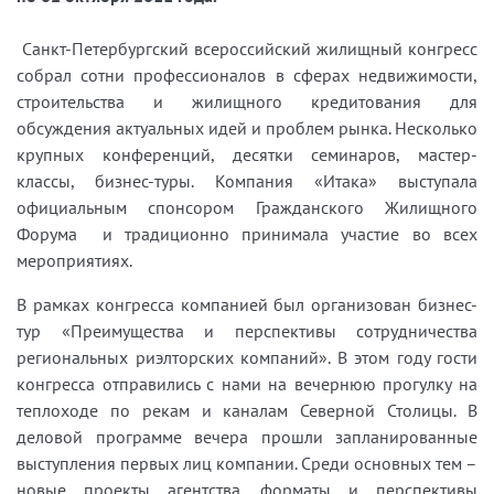
Санкт-Петербургский всероссийский жилищный конгресс
собрал сотни профессионалов в сферах недвижимости,
строительства и жилищного кредитования для
обсуждения актуальных идей и проблем рынка. Несколько
крупных конференций, десятки семинаров, мастер-
классы, бизнес-туры. Компания «Итака» выступала
официальным спонсором Гражданского Жилищного
Форума
и традиционно принимала участие во всех
мероприятиях.
В рамках конгресса компанией был организован бизнес-
тур «Преимущества и перспективы сотрудничества
региональных риэлторских компаний». В этом году гости
конгресса отправились с нами на вечернюю прогулку на
теплоходе по рекам и каналам Северной Столицы. В
деловой программе вечера прошли запланированные
выступления первых лиц компании. Среди основных тем –
новые проекты агентства, форматы и перспективы