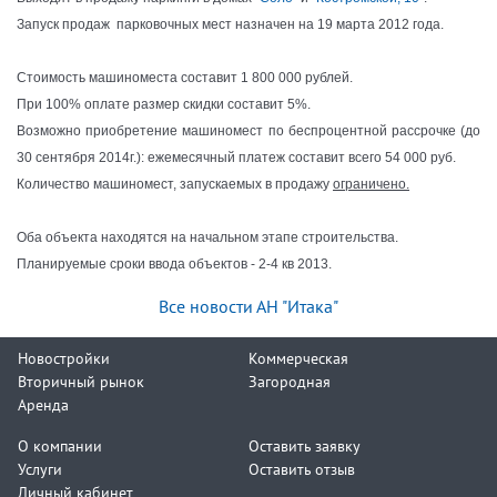
Запуск продаж парковочных мест назначен на 19 марта 2012 года.
Стоимость машиноместа составит 1 800 000 рублей.
При 100% оплате размер скидки составит 5%.
Возможно приобретение машиномест по беспроцентной рассрочке (до
30 сентября 2014г.): ежемесячный платеж составит всего 54 000 руб.
Количество машиномест, запускаемых в продажу
ограничено.
Оба объекта находятся на начальном этапе строительства.
Планируемые сроки ввода объектов - 2-4 кв 2013.
Все новости АН "Итака"
Новостройки
Коммерческая
Вторичный рынок
Загородная
Аренда
О компании
Оставить заявку
Услуги
Оставить отзыв
Личный кабинет