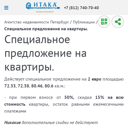
+7 (812) 740-70-40
/
/
Агентство недвижимости Петербург
Публикации
Специальное предложение на квартиры.
Специальное
предложение на
квартиры.
Действует специальное предложение на
2 евро
площадью
72.33
,
72.38
,
80.46
,
80.6
кв.м.:
- при первом взносе
от
50%,
скидка
15% на всю
стоимость
квартиры, остаток равными ежемесячными
платежами
Никакие
дополнительные скидки не действуют