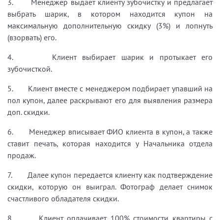
3. Менеджер выдает клиенту зубочистку и предлагает
выбрать шарик, в котором находится купон на
максимальную дополнительную скидку (3%) и лопнуть
(взорвать) его.
4. Клиент выбирает шарик и протыкает его
зубочисткой.
5. Клиент вместе с менеджером подбирает упавший на
пол купон, далее раскрывают его для выявления размера
доп. скидки.
6. Менеджер вписывает ФИО клиента в купон, а также
ставит печать, которая находится у Начальника отдела
продаж.
7. Далее купон передается клиенту как подтверждение
скидки, которую он выиграл. Фотограф делает снимок
счастливого обладателя скидки.
8. Клиент оплачивает 100% стоимости квартиры с