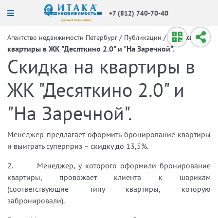
+7 (812) 740-70-40
/
/
Скидка на
Агентство недвижимости Петербург
Публикации
квартиры в ЖК "Десяткино 2.0" и "На Заречной".
Скидка на квартиры в
ЖК "Десяткино 2.0" и
"На Заречной".
Менеджер предлагает оформить бронирование квартиры
и выиграть суперприз – скидку до 13,5%.
2. Менеджер, у которого оформили бронирование
квартиры, провожает клиента к шарикам
(соответствующие типу квартиры, которую
забронировали).