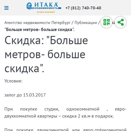
+7 (812) 740-70-40
/
/
Скидка:
Агентство недвижимости Петербург
Публикации
"Больше метров- больше скидка".
Скидка: "Больше
метров- больше
скидка".
Условия:
залог до 15.03.2017
При покупке студии, однокомнатной , евро-
двухкомнатной квартиры – скидка 2 кв.м в подарок.
При покупке двухкомнатной или евро-трёхкомнатной