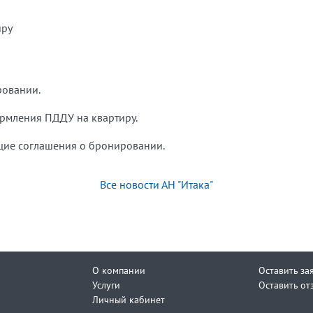
иру
ровании.
ормления ПДДУ на квартиру.
ющие соглашения о бронировании.
Все новости АН "Итака"
О компании
Оставить за
Услуги
Оставить от
Личный кабинет