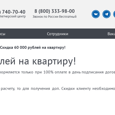
8 (800) 333-98-00
) 740-70-40
петчерский центр
Звонок по России бесплатный
исы
Сотрудники
Вак
Скидка 60 000 рублей на квартиру!
лей на квартиру!
оформляется только при 100% оплате в день подписания дог
расчету, то для получения доп. Скидки клиенту необходим