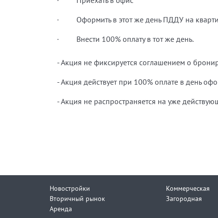
· Приехать в офис
· Оформить в этот же день ПДДУ на кварт
· Внести 100% оплату в тот же день.
- Акция не фиксируется соглашением о брони
- Акция действует при 100% оплате в день оф
- Акция не распространяется на уже действу
Новостройки
Коммерческая
Вторичный рынок
Загородная
Аренда