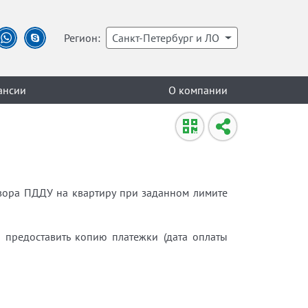
Регион:
Санкт-Петербург и ЛО
ансии
О компании
овора ПДДУ на квартиру при заданном лимите
о предоставить копию платежки (дата оплаты