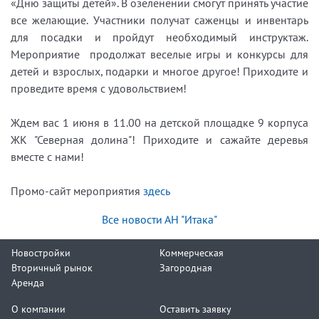
«Дню защиты детей». В озеленении смогут принять участие
все желающие. Участники получат саженцы и инвентарь
для посадки и пройдут необходимый инструктаж.
Мероприятие продолжат веселые игры и конкурсы для
детей и взрослых, подарки и многое другое! Приходите и
проведите время с удовольствием!
Ждем вас 1 июня в 11.00 на детской площадке 9 корпуса
ЖК "Северная долина"! Приходите и сажайте деревья
вместе с нами!
Промо-сайт мероприятия
здесь
Все новости АН "Итака"
Новостройки
Коммерческая
Вторичный рынок
Загородная
Аренда
О компании
Оставить заявку