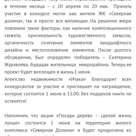
в течение месяца – с 20 апреля по 20 мая. Принять
участие в конкурсе могли как жители ЖК «Северная
долина», так и просто все желающие. На решение жюри
повлияли такие факторы, как наличие композиционного
сюжета, оригинальность художественного замысла,
органичность сочетания элементов ландшафтного
дизайна и местоположение элементов. После долгого
обсуждения, был определен победитель – Екатерина
Журавлева, будущая жительница микрорайона. Теперь ее
проект будет воплощен в жизнь 1 июня.
Агентство недвижимости «Итака» благодарит всех
конкурсантов за участие и приглашает на награждение,
которое состоится 1 июня в 11.00. Без подарков никто не
останется!
Напомним, что акция «Посади дерево – сделай жизнь
лучше» состоится 1 июня на территории жилого
комплекса «Северная Долина» и будет приурочена ко