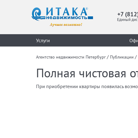
+7 (812
Единый дис
Услуги
Оф
/
/
Агентство недвижимости Петербург
Публикации
Полная чистовая о
При приобретении квартиры появилась возможн