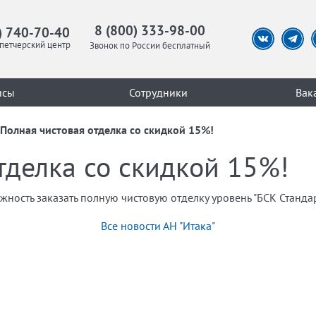
8 (800) 333-98-00
) 740-70-40
петчерский центр
Звонок по России бесплатный
исы
Сотрудники
Вак
Полная чистовая отделка со скидкой 15%!
тделка со скидкой 15%!
ость заказать полную чистовую отделку уровень "БСК Стандарт
Все новости АН "Итака"