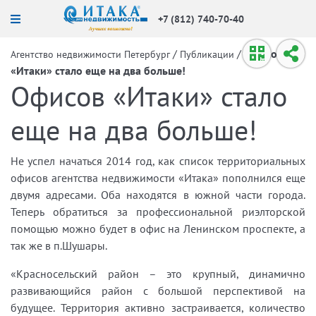
+7 (812) 740-70-40
/
/
Офисов
Агентство недвижимости Петербург
Публикации
«Итаки» стало еще на два больше!
Офисов «Итаки» стало
еще на два больше!
Не успел начаться 2014 год, как список территориальных
офисов агентства недвижимости «Итака» пополнился еще
двумя адресами. Оба находятся в южной части города.
Теперь обратиться за профессиональной риэлторской
помощью можно будет в офис на Ленинском проспекте, а
так же в п.Шушары.
«Красносельский район – это крупный, динамично
развивающийся район с большой перспективой на
будущее. Территория активно застраивается, количество