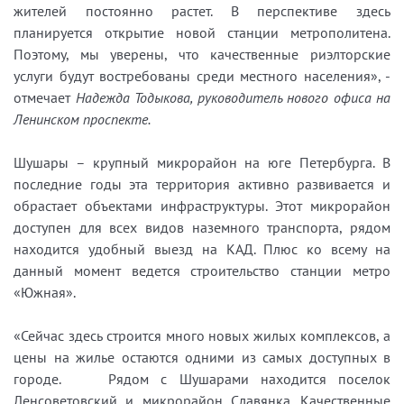
жителей постоянно растет. В перспективе здесь
планируется открытие новой станции метрополитена.
Поэтому, мы уверены, что качественные риэлторские
услуги будут востребованы среди местного населения», -
отмечает
Надежда Тодыкова, руководитель нового офиса на
Ленинском проспекте.
Шушары – крупный микрорайон на юге Петербурга. В
последние годы эта территория активно развивается и
обрастает объектами инфраструктуры. Этот микрорайон
доступен для всех видов наземного транспорта, рядом
находится удобный выезд на КАД. Плюс ко всему на
данный момент ведется строительство станции метро
«Южная».
«Сейчас здесь строится много новых жилых комплексов, а
цены на жилье остаются одними из самых доступных в
городе. Рядом с Шушарами находится поселок
Ленсоветовский и микрорайон Славянка. Качественные