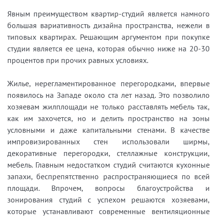
Явным преимуществом квартир-студий является намного
большая вариативность дизайна пространства, нежели в
типовых квартирах. Решающим аргументом при покупке
студии является ее цена, которая обычно ниже на 20-30
процентов при прочих равных условиях.
Жилье, нерегламентированное перегородками, впервые
появилось на Западе около ста лет назад. Это позволило
хозяевам жилплощади не только расставлять мебель так,
как им захочется, но и делить пространство на зоны
условными и даже капитальными стенами. В качестве
импровизированных стен использовали ширмы,
декоративные перегородки, стеллажные конструкции,
мебель. Главным недостатком студий считаются кухонные
запахи, беспрепятственно распространяющиеся по всей
площади. Впрочем, вопросы благоустройства и
зонирования студий с успехом решаются хозяевами,
которые устанавливают современные вентиляционные