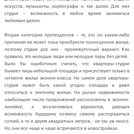
искусств, музыканты, хореографы и так далее. Для них
студия – возможность в любое время заниматься
любимым делом.
Вторая категория претендентов – те, кто по каким-либо
причинам не может пока приобрести полноценное жилье,
поэтому студия для них - промежуточный вариант. Как
правило, это молодые люди или молодые пары без детей.
Было бы ошибочным считать, что квартиры-студии
бывают лишь небольшой площади и присутствуют только в
сегменте жилья эконом-класса. На самом деле квартира-
студия может быть какой угодно площади и даже
относиться к элитному жилью. На рынке недвижимости
наибольшее число предложений расположены в эконом-
линейке, а эксклюзивных вариантов, дающих
возможность будущему хозяину самому распорядиться
сотней, а то и двумя квадратных метров, - не так уж много.
Но они все чаще и чаще встречаются в новостройках.