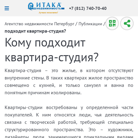
+7 (812) 740-70-40
/
/
Кому
Агентство недвижимости Петербург
Публикации
подходит квартира-студия?
Кому подходит
квартира-студия?
Квартира-студия – это жилье, в котором отсутствуют
внутренние стены. В таких квартирах жилое пространство
совмещено с кухней, и только санузел и ванна по
понятным причинам изолированы.
Квартиры-студии востребованы у определенной части
покупателей. К ним относятся люди, чья деятельность
связана с творческой работой, требующей специально
структурированного пространства. Это – художники,
дизайнеры, люди, занимающиеся прикладными видами