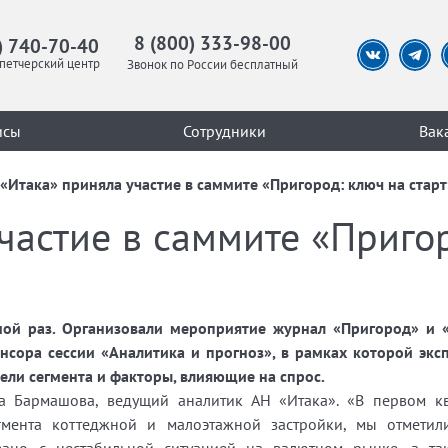
8 (800) 333-98-00
) 740-70-40
петчерский центр
Звонок по России бесплатный
исы
Сотрудники
Вак
«Итака» приняла участие в саммите «Пригород: ключ на старт
частие в саммите «Приго
ьмой раз. Организовали мероприятие журнал «Пригород» и 
онсора сессии «Аналитика и прогноз», в рамках которой эк
ели сегмента и факторы, влияющие на спрос.
на Бармашова, ведущий аналитик АН «Итака». «В первом кв
гмента коттеджной и малоэтажной застройки, мы отмети