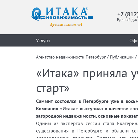
+7 (812
Единый дис
Услуги
Оф
/
/
Агентство недвижимости Петербург
Публикации
«Итака» приняла у
старт»
Саммит состоялся в Петербурге уже в вос
Компания «Итака» выступила в качестве сп
загородной недвижимости, основные показат
Одним из экспертов сессии стала Екатери
существования в Петербурге и области се