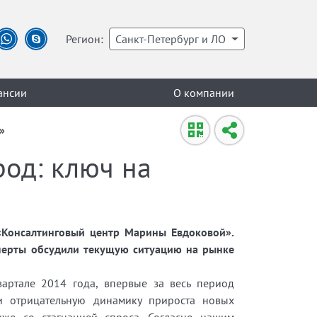
Регион:
Санкт-Петербург и ЛО
ансии
О компании
»
род: ключ на
«Консалтинговый центр Марины Евдоковой».
сперты обсудили текущую ситуацию на рынке
артале 2014 года, впервые за весь период
ли отрицательную динамику прироста новых