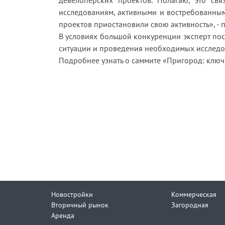
девелоперских проектов. Полагаю, это св
исследованиям, активными и востребованным
проектов приостановили свою активность», - 
В условиях большой конкуренции эксперт по
ситуации и проведения необходимых исследо
Подробнее узнать о саммите «Пригород: ключ н
Новостройки
Коммерческая
Вторичный рынок
Загородная
Аренда