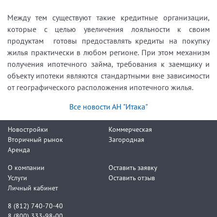
Между тем существуют такие кредитные организации,
которые с целью увеличения лояльности к своим
продуктам готовы предоставлять кредиты на покупку
жилья практически в любом регионе. При этом механизм
получения ипотечного займа, требования к заемщику и
объекту ипотеки являются стандартными вне зависимости
от географического расположения ипотечного жилья.
Все новости АН "Итака"
Новостройки
Коммерческая
Вторичный рынок
Загородная
Аренда
О компании
Оставить заявку
Услуги
Оставить отзыв
Личный кабинет
8 (812) 740-70-40
8 (800) 333-98-00