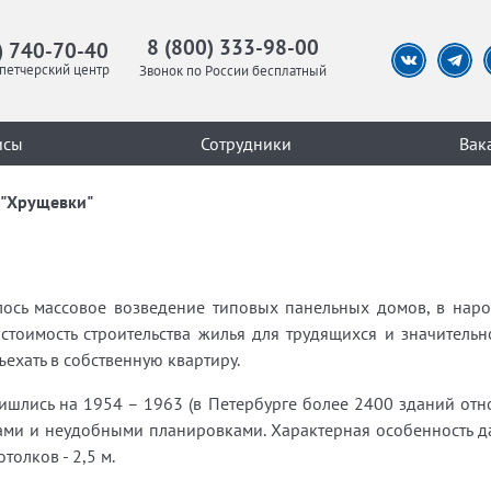
8 (800) 333-98-00
) 740-70-40
петчерский центр
Звонок по России бесплатный
исы
Сотрудники
Вак
"Хрущевки"
ось массовое возведение типовых панельных домов, в нар
стоимость строительства жилья для трудящихся и значительн
ъехать в собственную квартиру.
ишлись на 1954 – 1963 (в Петербурге более 2400 зданий отно
ами и неудобными планировками. Характерная особенность да
толков - 2,5 м.