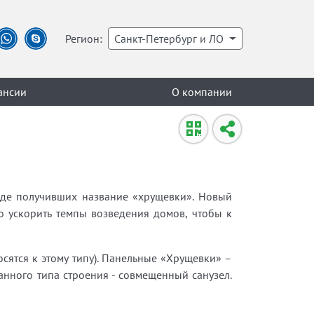
Регион:
Санкт-Петербург и ЛО
ансии
О компании
оде получивших название «хрущевки». Новый
о ускорить темпы возведения домов, чтобы к
сятся к этому типу). Панельные «Хрущевки» –
нного типа строения - совмещенный санузел.