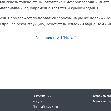
пла сквозь тонкие стены, отсутствием мусоропровода и лифта, 
материалами, одновременно является и крышей здания)
роения продолжает пользоваться спросом на рынке недвижимо
й прошел реконструкцию, может стать неплохим вариантом жил
Все новости АН "Итака"
О компании
Оставить за
Услуги
Оставить от
Личный кабинет