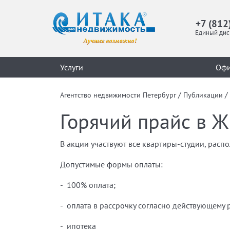
+7 (812
Единый дис
Услуги
Оф
/
/
Агентство недвижимости Петербург
Публикации
Горячий прайс в ЖК
В акции участвуют все квартиры-студии, рас
Допустимые формы оплаты:
- 100% оплата;
- оплата в рассрочку согласно действующему
- ипотека