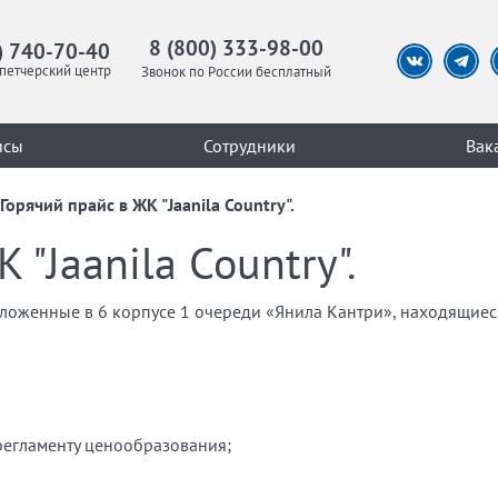
8 (800) 333-98-00
) 740-70-40
петчерский центр
Звонок по России бесплатный
исы
Сотрудники
Вак
Горячий прайс в ЖК "Jaanila Country".
 "Jaanila Country".
положенные в 6 корпусе 1 очереди «Янила Кантри», находящие
 регламенту ценообразования;