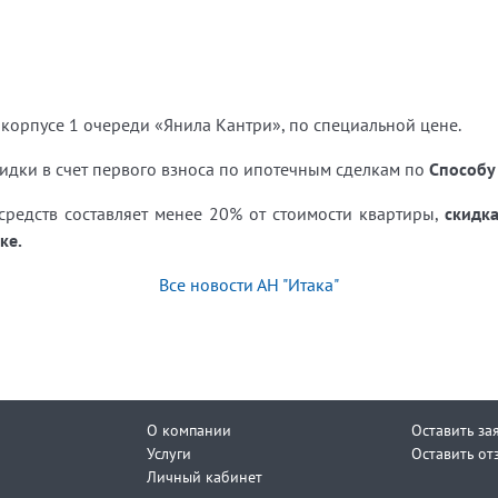
корпусе 1 очереди «Янила Кантри», по специальной цене.
кидки в счет первого взноса по ипотечным сделкам по
Способу
средств составляет менее 20% от стоимости квартиры,
скидк
ке.
Все новости АН "Итака"
О компании
Оставить за
Услуги
Оставить от
Личный кабинет