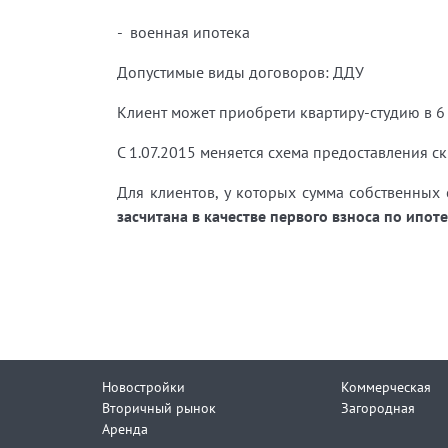
- военная ипотека
Допустимые виды договоров: ДДУ
Клиент может приобрети квартиру-студию в 6 
С 1.07.2015 меняется схема предоставления с
Для клиентов, у которых сумма собственных 
засчитана в качестве первого взноса
по ипоте
Новостройки
Коммерческая
Вторичный рынок
Загородная
Аренда