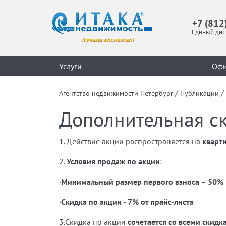
+7 (812
Единый дис
Услуги
Оф
/
/
Агентство недвижимости Петербург
Публикации
Дополнительная ск
1. Действие акции распространяется на
кварт
2.
Условия продаж по акции
:
·
Минимальный размер первого взноса
–
50%
·
Скидка по акции - 7%
от прайс-листа
3.Скидка по акции
сочетается со всеми скид