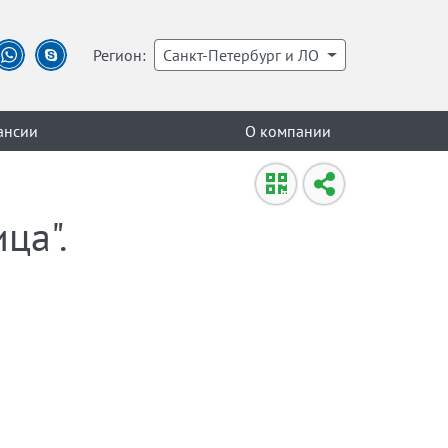
Регион:
Санкт-Петербург и ЛО
ансии
О компании
ца".