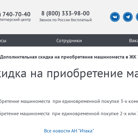
8 (800) 333-98-00
) 740-70-40
петчерский центр
Звонок по России бесплатный
исы
Сотрудники
Вак
Дополнительная скидка на приобретение машиноместа в ЖК "
кидка на приобретение м
ретение машиноместа при единовременной покупке 3-х комна
обретение машиноместа при единовременной покупке 2-х или 3
Все новости АН "Итака"