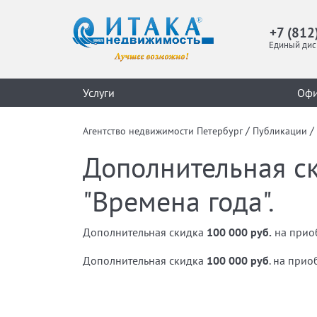
+7 (812
Единый дис
Услуги
Оф
/
/
Агентство недвижимости Петербург
Публикации
Дополнительная с
"Времена года".
Дополнительная скидка
100 000 руб.
на приоб
Дополнительная скидка
100 000 руб
. на при