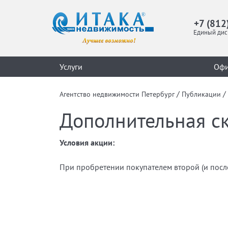
+7 (812
Единый дис
Услуги
Оф
/
/
Агентство недвижимости Петербург
Публикации
Дополнительная с
Условия акции:
При пробретении покупателем второй (и посл