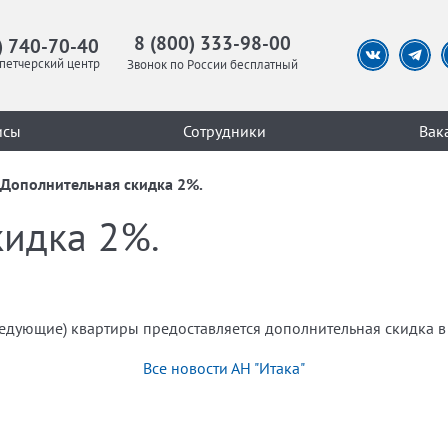
8 (800) 333-98-00
) 740-70-40
петчерский центр
Звонок по России бесплатный
исы
Сотрудники
Вак
Дополнительная скидка 2%.
кидка 2%.
едующие) квартиры предоставляется дополнительная скидка в
Все новости АН "Итака"