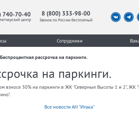
8 (800) 333-98-00
) 740-70-40
петчерский центр
Звонок по России бесплатный
исы
Сотрудники
Вак
Беспроцентная рассрочка на паркинги.
срочка на паркинги.
ом взносе 30% на паркинги в ЖК "Северные Высоты 1 и 2", ЖК 
ино".
Все новости АН "Итака"