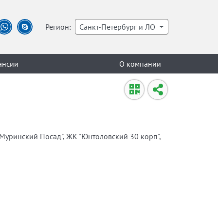
Регион:
Санкт-Петербург и ЛО
ансии
О компании
"Муринский Посад", ЖК "Юнтоловский 30 корп",