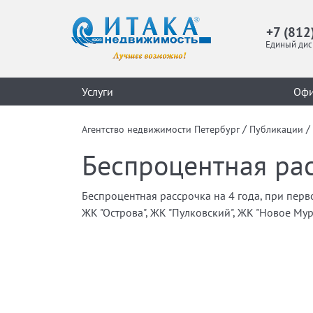
+7 (812
Единый дис
Услуги
Оф
/
/
Агентство недвижимости Петербург
Публикации
Беспроцентная рас
Беспроцентная рассрочка на 4 года, при перв
ЖК "Острова", ЖК "Пулковский", ЖК "Новое Мур