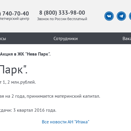
8 (800) 333-98-00
) 740-70-40
петчерский центр
Звонок по России бесплатный
исы
Сотрудники
Вак
Акция в ЖК "Нева Парк".
Парк".
 1, 2 млн.рублей.
я на 2 года, принимается материнский капитал.
 сдачи:
3 квартал 2016 года.
Все новости АН "Итака"