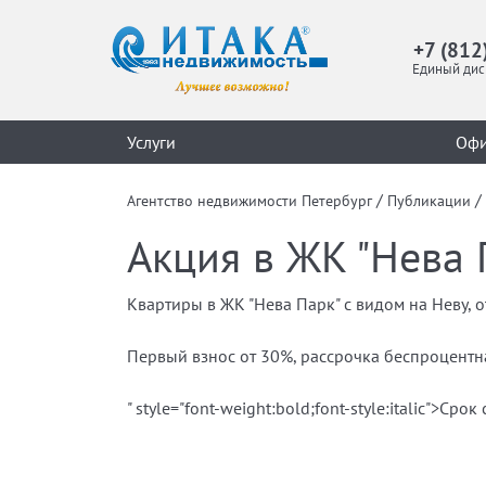
+7 (812
Единый дис
Услуги
Оф
/
/
Агентство недвижимости Петербург
Публикации
Акция в ЖК "Нева 
Квартиры в ЖК "Нева Парк" с видом на Неву, от
Первый взнос от 30%, рассрочка беспроцентна
" style="font-weight:bold;font-style:italic">Срок