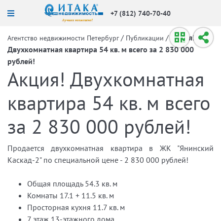
+7 (812) 740-70-40
/
/
Акция!
Агентство недвижимости Петербург
Публикации
Двухкомнатная квартира 54 кв. м всего за 2 830 000
рублей!
Акция! Двухкомнатная
квартира 54 кв. м всего
за 2 830 000 рублей!
Продается двухкомнатная квартира в ЖК "Янинский
Каскад-2" по специальной цене - 2 830 000 рублей!
Общая площадь 54.3 кв. м
Комнаты 17.1 + 11.5 кв. м
Просторная кухня 11.7 кв. м
7 этаж 13-этажного дома