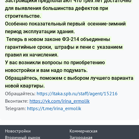
Застройщики предполагают что трёх лет достаточно 
для выявления большинства дефектов при 
строительстве. 
Особенно показательный первый  осенние-зимний 
период эксплуатации здания.
 Теперь в новом законе ФЗ-214 объединены 
гарантийные сроки,  штрафы и пени с  указанием 
правил их начисления.
У вас возникли вопросы по приобретению 
новостройки и вам надо подумать.
Обращайтесь, поможем с выбором лучшего варианта 
новой квартиры.
Обращайтесь:
https://itaka.spb.ru/staff/agent/15216
Вконтакте:
https://vk.com/irina_ermolik
Telegram:
https://t.me/irina_ermolik
Новостройки
Коммерческая
Вторичный рынок
Загородная