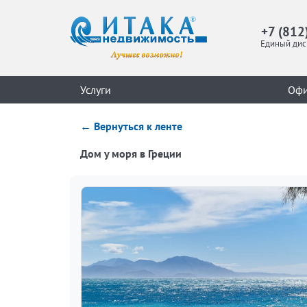
+7 (812
Единый дис
Услуги
Оф
← Вернуться к ленте
Дом у моря в Греции