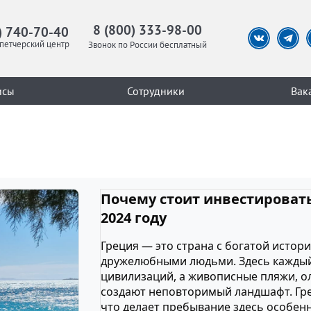
8 (800) 333-98-00
) 740-70-40
петчерский центр
Звонок по России бесплатный
исы
Сотрудники
Вак
Почему стоит инвестироват
2024 году
Греция — это страна с богатой истор
дружелюбными людьми. Здесь каждый
цивилизаций, а живописные пляжи, 
создают неповторимый ландшафт. Гре
что делает пребывание здесь особе