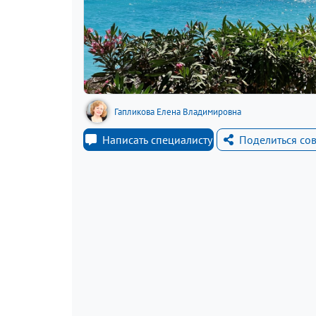
Гапликова Елена Владимировна
Написать специалисту
Поделиться со