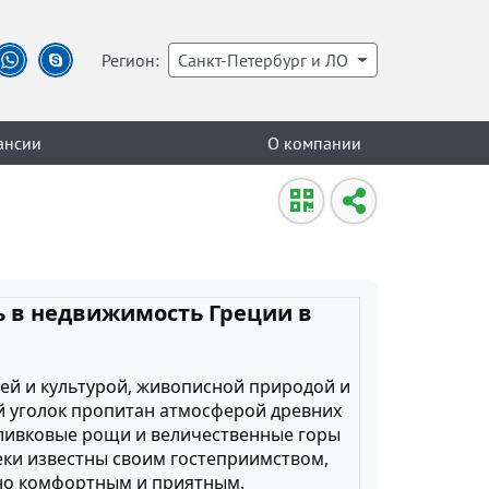
Регион:
Санкт-Петербург и ЛО
ансии
О компании
ь в недвижимость Греции в
ией и культурой, живописной природой и
 уголок пропитан атмосферой древних
оливковые рощи и величественные горы
ки известны своим гостеприимством,
нно комфортным и приятным.