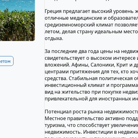
Греция предлагает высокий уровень 
отличные медицинские и образовате
средиземноморский климат позволяе
летом, делая страну идеальным мест
отдыха.
За последние два года цены на недви
свидетельствует о высоком интересе
ветом
вложений. Афины, Салоники, Крит и д
центрами притяжения для тех, кто хо
средства. Стабильная политическая 
инвестиционный климат и программа 
вид на жительство при покупке недв
привлекательной для иностранных ин
Потенциал роста рынка недвижимости 
Местное правительство активно подд
туризма, что способствует увеличени
недвижимость. Инвестиции в недвиж