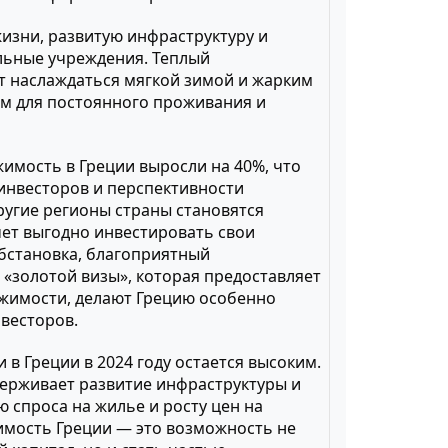
жизни, развитую инфраструктуру и
льные учреждения. Теплый
т наслаждаться мягкой зимой и жарким
ом для постоянного проживания и
жимость в Греции выросли на 40%, что
 инвесторов и перспективности
ругие регионы страны становятся
чет выгодно инвестировать свои
обстановка, благоприятный
«золотой визы», которая предоставляет
ижимости, делают Грецию особенно
весторов.
в Греции в 2024 году остается высоким.
ерживает развитие инфраструктуры и
ю спроса на жилье и росту цен на
имость Греции — это возможность не