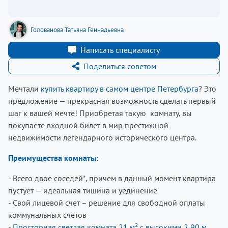
Голованова Татьяна Геннадьевна
Написать специалисту
Поделиться советом
Мечтали
купить квартиру в самом центре Петербурга
? Это
предложение — прекрасная возможность сделать первый
шаг к вашей мечте! Приобретая такую комнату, вы
покупаете входной билет в мир престижной
недвижимости легендарного исторического центра.
Преимущества комнаты
:
- Всего двое соседей*, причем в данный момент квартира
пустует — идеальная тишина и уединение
- Свой лицевой счет – решение для свободной оплаты
коммунальных счетов
-
Просторная светлая комната 21 м² с высокими 2,90 м