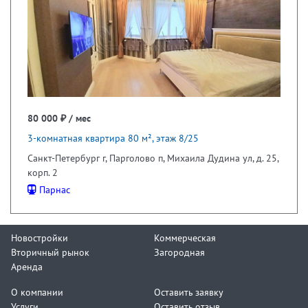
80 000 ₽ / мес
3-комнатная квартира 80 м², этаж 8/25
Санкт-Петербург г, Парголово п, Михаила Дудина ул, д. 25,
корп. 2
Парнас
Новостройки
Коммерческая
Вторичный рынок
Загородная
Аренда
О компании
Оставить заявку
Услуги
Оставить отзыв