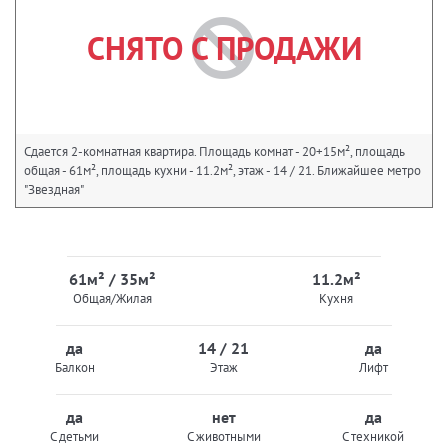
СНЯТО С ПРОДАЖИ
Сдается 2-комнатная квартира. Площадь комнат - 20+15м², площадь
общая - 61м², площадь кухни - 11.2м², этаж - 14 / 21. Ближайшее метро
"Звездная"
61м² / 35м²
11.2м²
Общая/Жилая
Кухня
да
14 / 21
да
Балкон
Этаж
Лифт
да
нет
да
С детьми
С животными
С техникой